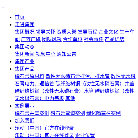
首页
走进集团
集团概况
领导关怀
资质荣誉
发展历程
企业文化
生产车
间
厂容厂貌
团队风采
合作单位
社会责任
产品优势
集团动态
集团新闻
视频中心
通知公告
集团产业
集团产品
磷石膏原材料
改性无水磷石膏排污、排水管
改性无水磷
石膏电力、通信管
碳纤维树钢（改性无水磷石膏）井盖
碳纤维树钢（改性无水磷石膏）水箅
碳纤维树钢（改性
无水磷石膏）电力盖板
其他
案例展示
磷石膏井盖案例
磷石膏管道案例
绿化隔离栏案例
加入我们
乐动（中国）官方在线登录
乐动（中国）官方在线登录
企业位置