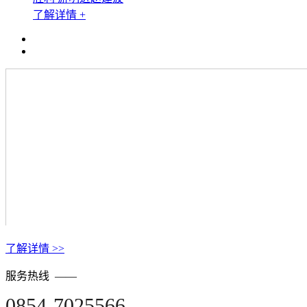
了解详情 +
了解详情 >>
服务热线 ——
0854-
7025566