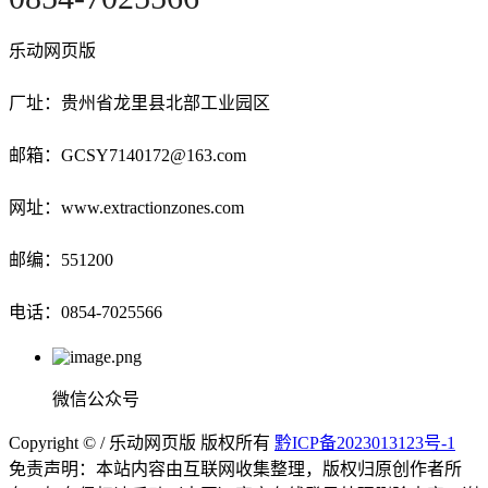
乐动网页版
厂址：贵州省龙里县北部工业园区
邮箱：GCSY7140172@163.com
网址：www.extractionzones.com
邮编：551200
电话：0854-7025566
微信公众号
Copyright © / 乐动网页版 版权所有
黔ICP备2023013123号-1
免责声明：本站内容由互联网收集整理，版权归原创作者所